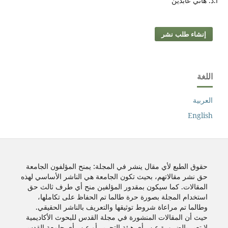
أ.د. هاني عابدين
إنشاء طلب نشر
اللغة
العربية
English
حقوق الطبع لأي مقال ينشر في المجلة: يمنح المؤلفون الجامعة
حق نشر مقالاتهم، بحيث تكون الجامعة هي الناشر الأساسي لهذه
المقالات. كما سيكون بمقدور المؤلفين منح أي طرف ثالث حق
استخدام المجلة بصورة حرة طالما تم الحفاظ على تكاملها،
وطالما تم مراعاة شروط توثيقها والتعريف بالناشر الحقيقي.
حيث أن المقالات المنشورة في مجلة القدس للبحوث الأكاديمية
لا تعبر بالضرورة عن رأي هيئة التحرير أو عن رأي جامعة القدس.