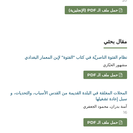
حمل ملف الـ PDF (الإنجليزية)
مقال بحثي
نظام الفتوة الناصريّة في كتاب "الفتوة" لإبن المعمار البغدادي
مشهور الحبّازي
حمل ملف الـ PDF
المحلات المغلقة في البلدة القديمة من القدس الأسباب، والتحديات، و
سبل إعادة تشغيلها
آمنة بدران، محمود الجعفري
16
حمل ملف الـ PDF