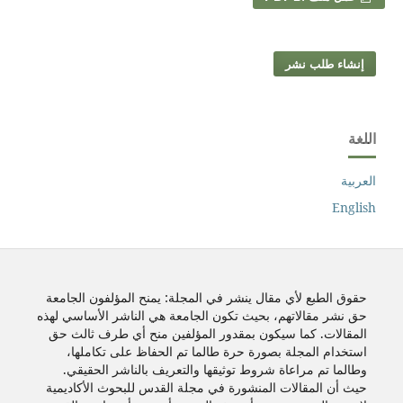
إنشاء طلب نشر
اللغة
العربية
English
حقوق الطبع لأي مقال ينشر في المجلة: يمنح المؤلفون الجامعة
حق نشر مقالاتهم، بحيث تكون الجامعة هي الناشر الأساسي لهذه
المقالات. كما سيكون بمقدور المؤلفين منح أي طرف ثالث حق
استخدام المجلة بصورة حرة طالما تم الحفاظ على تكاملها،
وطالما تم مراعاة شروط توثيقها والتعريف بالناشر الحقيقي.
حيث أن المقالات المنشورة في مجلة القدس للبحوث الأكاديمية