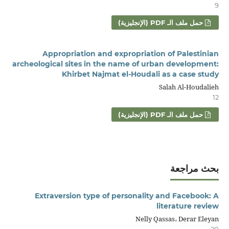
9
حمل ملف الـ PDF (الإنجليزية)
Appropriation and expropriation of Palestinian
archeological sites in the name of urban development:
Khirbet Najmat el-Houdali as a case study
Salah Al-Houdalieh
12
حمل ملف الـ PDF (الإنجليزية)
بحث مراجعة
Extraversion type of personality and Facebook: A
literature review
Nelly Qassas، Derar Eleyan
20