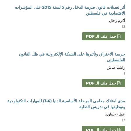
أثر تعديلات قانون ضريبة الدخل رقم 5 لسنة 2015 على المؤشرات
الاقتصادية في فلسطين
أكرم رحال
13
حمل ملف الـ PDF
جريمة الاختراق وتأثيرها على الشبكة الإلكترونية في ظل القانون
الفلسطيني
راشد عياش
11
حمل ملف الـ PDF
مدى امتلاك معلمي المرحلة الأساسية الدنيا (4-1) للمهارات التكنولوجية
وتوظيفها في تدريس الطلبة
عطاء جيتاوي
13
حمل ملف الـ PDF