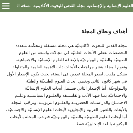
العلوم الإنسانية والإجتماعية مجلة القدس للبحوث الأكاديمية- نسخة العلوم الإنسانية والإجتماعية
أهداف ونطاق المجلة
مجلة القدس للبحوث الأكاديميّة هي مجلة مستقلة ومحكّمة متعددة
التخصصات تغطي الأبحاث العلميّة في مجالات واسعة من العلوم
الطبيعيّة والطبيّة والبيولوجيّة بالإضافة للعلوم الإنسانيّة والاجتماعية.
وتقوم المجلة بنشر مراجعات للأبحاث ذات الأهمية العلمية والمتداولة
بشكل ملفت. تُصدر المجلة عددين في السنة، بحيث يكون الإصدار الأول
في شهر كانون الثاني ويغطي أبحاث العلوم الطبيعيّة والطبيّة
والبيولوجيّة. أما الإصدار الثاني فيشمل أبحاث العلوم الإنسانيّة
والاجتماعيّة بمـا فيهـا الأدب والفلســفة والعلــوم السياســية وعلــم
الاجتمــاع والدراســات الحضريــة والعلــوم التربويــة. وترحّب المجلة
بالأبحاث باللغتين العربية والإنجليزية لأبحاث العلوم الإنسانيّة والاجتماعيّة،
أما أبحاث العلوم الطبيعيّة والطبيّة والبيولوجيّة فترحب المجلة بالأبحاث
المكتوبة باللغة الإنجليزيّة فقط.