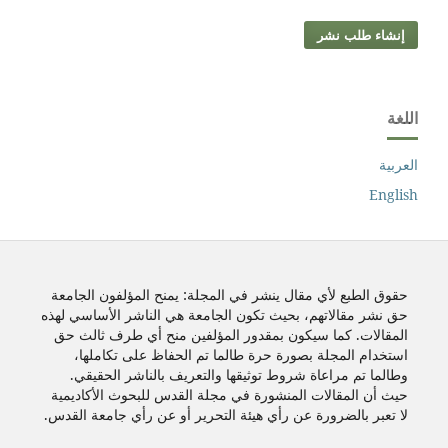
إنشاء طلب نشر
اللغة
العربية
English
حقوق الطبع لأي مقال ينشر في المجلة: يمنح المؤلفون الجامعة
حق نشر مقالاتهم، بحيث تكون الجامعة هي الناشر الأساسي لهذه
المقالات. كما سيكون بمقدور المؤلفين منح أي طرف ثالث حق
استخدام المجلة بصورة حرة طالما تم الحفاظ على تكاملها،
وطالما تم مراعاة شروط توثيقها والتعريف بالناشر الحقيقي.
حيث أن المقالات المنشورة في مجلة القدس للبحوث الأكاديمية
لا تعبر بالضرورة عن رأي هيئة التحرير أو عن رأي جامعة القدس.