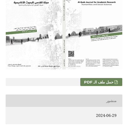
حمل ملف الـ PDF
منشور
2024-06-29