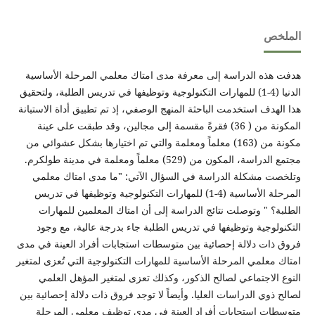
الملخص
هدفت هذه الدراسة إلى معرفة مدى امتاك معلمي المرحلة الأساسية
الدنيا (4-1) للمهارات التكنولوجية وتوظيفها في تدريس الطلبة، ولتحقيق
هذا الهدف استخدمت الباحثة المنهج الوصفي، إذ تم تطبيق أداة الاستبانة
المكونة من ( 36) فقرةً مقسمة إلى مجالين، وقد طبقت على عينة
مكونة من (163) معلماً ومعلمة والتي تم اختيارها بشكل عشوائي من
مجتمع الدراسة، المكون من (529) معلماً ومعلمة في مدينة طولكرم.
وتلخصت مشكلة الدراسة في السؤال الآتي: "ما مدى امتاك معلمي
المرحلة الأساسية (4-1) للمهارات التكنولوجية وتوظيفها في تدريس
الطلبة؟ " وتوصلت نتائج الدراسة إلى أن امتاك المعلمين للمهارات
التكنولوجية وتوظيفها في تدريس الطلبة جاء بدرجة عالية، مع وجود
فروق ذات دلالة إحصائية بين متوسطات استجابات أفراد العينة في مدى
امتاك معلمي المرحلة الأساسية للمهارات التكنولوجية التي تُعزى لمتغير
النوع الاجتماعي لصالح الذكور، وكذلك تعزى لمتغير المؤهل العلمي
لصالح ذوي الدراسات العليا. وأيضاً لا توجد فروق ذات دلالة إحصائية بين
متوسطات استجابات أفراد العينة في مدى توظيف معلمي المرحلة