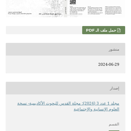
حمل ملف الـ PDF
منشور
2024-06-29
إصدار
مجلد 1 عدد 3 (2024): مجلة القدس للبحوث الأكاديمية- نسخة
العلوم الإنسانية والإجتماعية
القسم