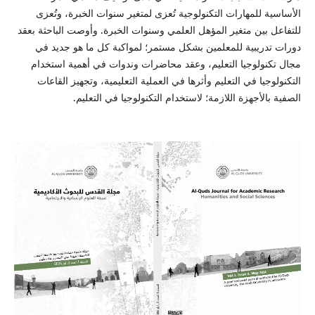
الأساسية للمهارات التكنولوجية تُعزى لمتغير سنوات الخبرة، وتُعزى
للتفاعل بين متغير المؤهل العلمي وسنوات الخبرة. وأوصت الباحثة بعقد
دورات تدريبية للمعلمين بشكل مستمر؛ لمواكبة كل ما هو جديد في
مجال تكنولوجيا التعليم، وعقد محاضرات وندوات في أهمية استخدام
التكنولوجيا في التعليم وأثرها في العملية التعليمية، وتجهيز القاعات
الصفية بالأجهزة اللازمة؛ لاستخدام التكنولوجيا في التعليم.