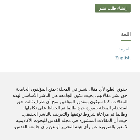
إنشاء طلب نشر
اللغة
العربية
English
حقوق الطبع لأي مقال ينشر في المجلة: يمنح المؤلفون الجامعة
حق نشر مقالاتهم، بحيث تكون الجامعة هي الناشر الأساسي لهذه
المقالات. كما سيكون بمقدور المؤلفين منح أي طرف ثالث حق
استخدام المجلة بصورة حرة طالما تم الحفاظ على تكاملها،
وطالما تم مراعاة شروط توثيقها والتعريف بالناشر الحقيقي.
حيث أن المقالات المنشورة في مجلة القدس للبحوث الأكاديمية
لا تعبر بالضرورة عن رأي هيئة التحرير أو عن رأي جامعة القدس.