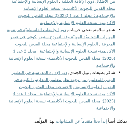
من الأطفال ذوي الإعاقة العقلية
,
العلوم الإنسانية والإجتماعية
مجلة القدس للبحوث الأكاديمية- نسخة العلوم الإنسانية
والإجتماعية : مجلد 1 عدد 1 (2022): مجلة القدس للبحوث
الأكاديمية- نسخة العلوم الإنسانية والإجتماعية
شاهر سلامة, ضحى حريبات,
دور الجامعات الفلسطينيّة في تنمية
المهارات الشخصيّة المهنيّة وفقا لنموذج ستيفن كوفي في عصر
المعرفة
,
العلوم الإنسانية والإجتماعية مجلة القدس للبحوث
الأكاديمية- نسخة العلوم الإنسانية والإجتماعية : مجلد 2 عدد 1
(2026): مجلة القدس للبحوث الأكاديمية- نسخة العلوم الإنسانية
والاجتماعية
شاكر بطيحات, نبيل الجندي,
دور الإدارة المدرسية في التطوير
المهني للمعلمين من وجهة نظر معلمي المدارس الثانوية في
النقب
,
العلوم الإنسانية والإجتماعية مجلة القدس للبحوث
الأكاديمية- نسخة العلوم الإنسانية والإجتماعية : مجلد 1 عدد 4
(2025): مجلة القدس للبحوث الأكاديمية- نسخة العلوم الإنسانية
والاجتماعية
يمكنك أيضاً
إبدأ بحثاً متقدماً عن المشابهات
لهذا المؤلَّف.